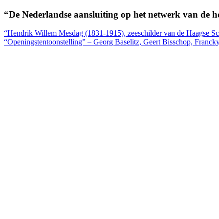
“De Nederlandse aansluiting op het netwerk van de h
Berichtnavigatie
“Hendrik Willem Mesdag (1831-1915), zeeschilder van de Haagse Sc
“Openingstentoonstelling” – Georg Baselitz, Geert Bisschop, Franc