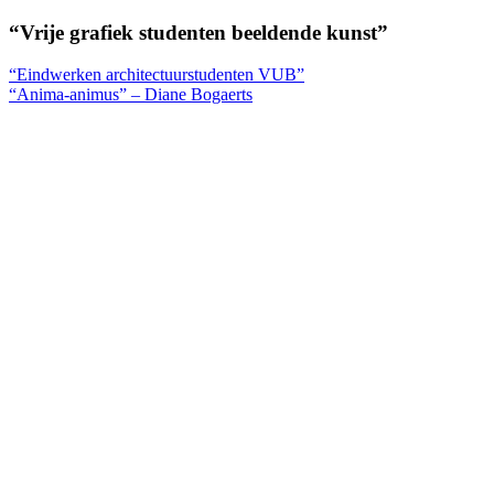
“Vrije grafiek studenten beeldende kunst”
Berichtnavigatie
“Eindwerken architectuurstudenten VUB”
“Anima-animus” – Diane Bogaerts