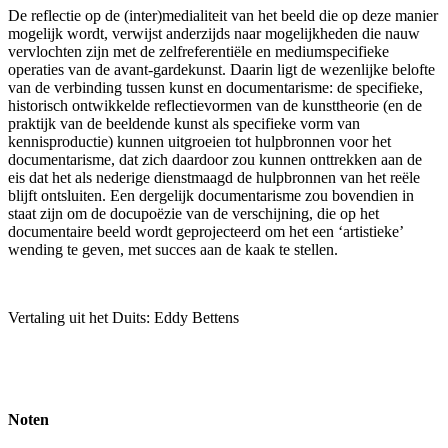
De reflectie op de (inter)medialiteit van het beeld die op deze manier
mogelijk wordt, verwijst anderzijds naar mogelijkheden die nauw
vervlochten zijn met de zelfreferentiële en mediumspecifieke
operaties van de avant-gardekunst. Daarin ligt de wezenlijke belofte
van de verbinding tussen kunst en documentarisme: de specifieke,
historisch ontwikkelde reflectievormen van de kunsttheorie (en de
praktijk van de beeldende kunst als specifieke vorm van
kennisproductie) kunnen uitgroeien tot hulpbronnen voor het
documentarisme, dat zich daardoor zou kunnen onttrekken aan de
eis dat het als nederige dienstmaagd de hulpbronnen van het reële
blijft ontsluiten. Een dergelijk documentarisme zou bovendien in
staat zijn om de docupoëzie van de verschijning, die op het
documentaire beeld wordt geprojecteerd om het een ‘artistieke’
wending te geven, met succes aan de kaak te stellen.
Vertaling uit het Duits: Eddy Bettens
Noten