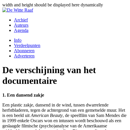
width and height should be displayed here dynamically
Archief
Auteurs
Agenda
Info
Verdeelpunten
Abonneren
Adverteren
De verschijning van het
documentaire
1. Een dansend zakje
Een plastic zakje, dansend in de wind, tussen dwarrelende
herfstbladeren, tegen de achtergrond van een gemetselde muur. Het
is een beeld uit
American Beauty
, de speelfilm van Sam Mendes die
in 1999 enkele Oscars won en intussen wordt beschouwd als een
geslaagde filmische (psycho)analyse van de Amerikaanse