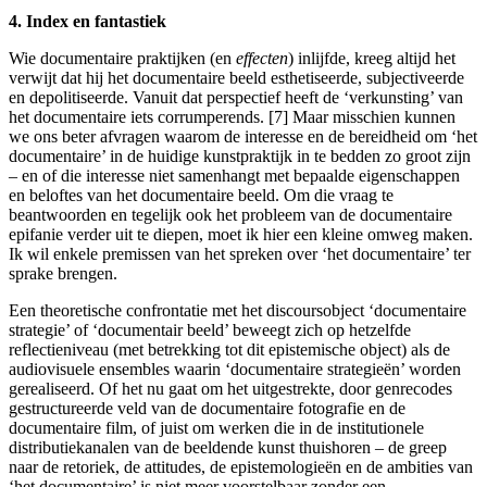
4. Index en fantastiek
Wie documentaire praktijken (en
effecten
) inlijfde, kreeg altijd het
verwijt dat hij het documentaire beeld esthetiseerde, subjectiveerde
en depolitiseerde. Vanuit dat perspectief heeft de ‘verkunsting’ van
het documentaire iets corrumperends. [7] Maar misschien kunnen
we ons beter afvragen waarom de interesse en de bereidheid om ‘het
documentaire’ in de huidige kunstpraktijk in te bedden zo groot zijn
– en of die interesse niet samenhangt met bepaalde eigenschappen
en beloftes van het documentaire beeld. Om die vraag te
beantwoorden en tegelijk ook het probleem van de documentaire
epifanie verder uit te diepen, moet ik hier een kleine omweg maken.
Ik wil enkele premissen van het spreken over ‘het documentaire’ ter
sprake brengen.
Een theoretische confrontatie met het discoursobject ‘documentaire
strategie’ of ‘documentair beeld’ beweegt zich op hetzelfde
reflectieniveau (met betrekking tot dit epistemische object) als de
audiovisuele ensembles waarin ‘documentaire strategieën’ worden
gerealiseerd. Of het nu gaat om het uitgestrekte, door genrecodes
gestructureerde veld van de documentaire fotografie en de
documentaire film, of juist om werken die in de institutionele
distributiekanalen van de beeldende kunst thuishoren – de greep
naar de retoriek, de attitudes, de epistemologieën en de ambities van
‘het documentaire’ is niet meer voorstelbaar zonder een