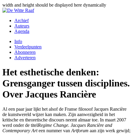
width and height should be displayed here dynamically
Archief
Auteurs
Agenda
Info
Verdeelpunten
Abonneren
Adverteren
Het esthetische denken:
Grensganger tussen disciplines.
Over Jacques Rancière
Al een paar jaar lijkt het alsof de Franse filosoof Jacques Rancière
de kunstwereld wijzer kan maken. Zijn aanwezigheid in het
kritische en theoretische discours neemt almaar toe. In maart 2007
werd onder de titel
Regime Change. Jacques Rancière and
Contemporary Art
een nummer van
Artforum
aan zijn werk gewijd;