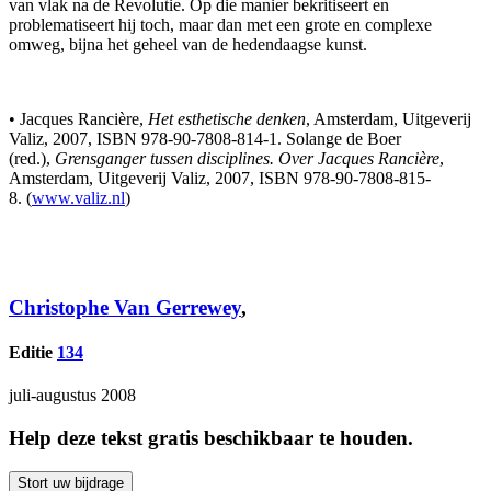
van vlak na de Revolutie. Op die manier bekritiseert en
problematiseert hij toch, maar dan met een grote en complexe
omweg, bijna het geheel van de hedendaagse kunst.
• Jacques Rancière,
Het esthetische denken
, Amsterdam, Uitgeverij
Valiz, 2007, ISBN 978-90-7808-814-1. Solange de Boer
(red.),
Grensganger tussen disciplines. Over Jacques Rancière
,
Amsterdam, Uitgeverij Valiz, 2007, ISBN 978-90-7808-815-
8. (
www.valiz.nl
)
Christophe Van Gerrewey
,
Editie
134
juli-augustus 2008
Help deze tekst gratis beschikbaar te houden.
Stort uw bijdrage