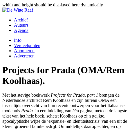
width and height should be displayed here dynamically
Archief
Auteurs
Agenda
Info
Verdeelpunten
Abonneren
Adverteren
Projects for Prada (OMA/Rem
Koolhaas).
Met het stevige boekwerk
Projects for Prada, part 1
brengen de
Nederlandse architect Rem Koolhaas en zijn bureau OMA een
tussentijds overzicht van hun recente ontwerpen voor het Italiaanse
modehuis
Prada
. In een inleiding van één pagina, meteen de langste
tekst van het hele boek, schetst Koolhaas op zijn geijkte,
apocalyptische wijze de ‘expansie- en identiteitscrisis’ van een uit de
kleren groeiend familiebedrijf. Onmiddellijk daarop echter, en op