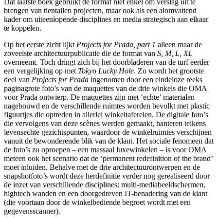
Dat laatste boek gebruikt de format niet enkel om verslag uit te
brengen van tientallen projecten, maar ook als een alomvattend
kader om uiteenlopende disciplines en media strategisch aan elkaar
te koppelen.
Op het eerste zicht lijkt
Projects for Prada, part 1
alleen maar de
zoveelste architectuurpublicatie die de format van
S, M, L, XL
overneemt. Toch dringt zich bij het doorbladeren van de turf eerder
een vergelijking op met
Tokyo Lucky Hole
. Zo wordt het grootste
deel van
Projects for Prada
ingenomen door een eindeloze reeks
paginagrote foto’s van de maquettes van de drie winkels die OMA
voor Prada ontwierp. De maquettes zijn met ‘echte’ materialen
nagebouwd en de verschillende ruimtes worden bevolkt met plastic
figuurtjes die optreden in allerlei winkeltaferelen. De digitale foto’s
die vervolgens van deze scènes werden gemaakt, hanteren telkens
levensechte gezichtspunten, waardoor de winkelruimtes verschijnen
vanuit de bewonderende blik van de klant. Het sociale fenomeen dat
de foto’s zo oproepen – een massaal luxewinkelen – is voor OMA
meteen ook het scenario dat de ‘permanent redefinition of the brand’
moet inluiden. Behalve met de drie architectuurontwerpen en de
snapshotfoto’s wordt deze herdefinitie verder nog gerealiseerd door
de inzet van verschillende disciplines: multi-mediabeeldschermen,
hightech wanden en een doorgedreven IT-benadering van de klant
(die voortaan door de winkelbediende begroet wordt met een
gegevensscanner).