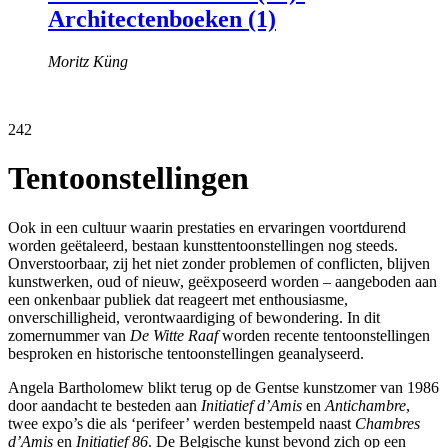
Architectenboeken (1)
Moritz Küng
242
Tentoonstellingen
Ook in een cultuur waarin prestaties en ervaringen voortdurend
worden geëtaleerd, bestaan kunsttentoonstellingen nog steeds.
Onverstoorbaar, zij het niet zonder problemen of conflicten, blijven
kunstwerken, oud of nieuw, geëxposeerd worden – aangeboden aan
een onkenbaar publiek dat reageert met enthousiasme,
onverschilligheid, verontwaardiging of bewondering. In dit
zomernummer van
De Witte Raaf
worden recente tentoonstellingen
besproken en historische tentoonstellingen geanalyseerd.
Angela Bartholomew blikt terug op de Gentse kunstzomer van 1986
door aandacht te besteden aan
Initiatief d’Amis
en
Antichambre
,
twee expo’s die als ‘perifeer’ werden bestempeld naast
Chambres
d’Amis
en
Initiatief 86
. De Belgische kunst bevond zich op een